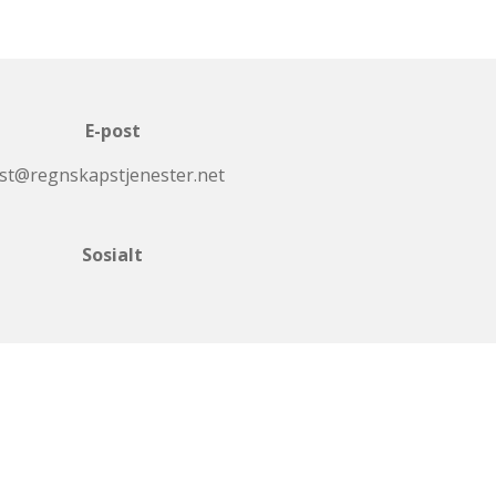
E-post
st@regnskapstjenester.net
Sosialt