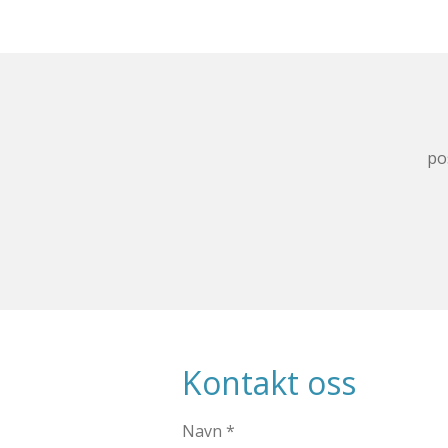
po
Kontakt oss
Navn *