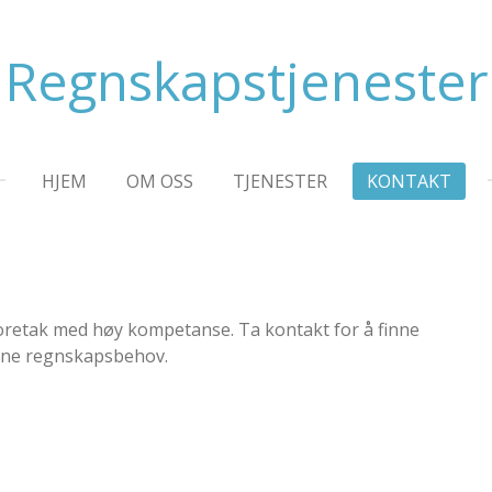
Regnskapstjenester
HJEM
OM OSS
TJENESTER
KONTAKT
foretak med høy kompetanse. Ta kontakt for å finne
dine regnskapsbehov.